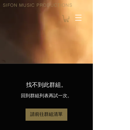
SIFON MUSIC PRODUCTIONS
找不到此群組。
回到群組列表再試一次。
請前往群組清單