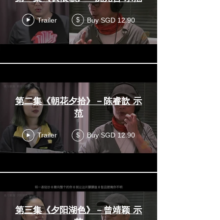
Trailer
Buy SGD 12.90
$
第二集《朝花夕拾》－陈睿歆 示
范
Trailer
Buy SGD 12.90
$
第三集《夕阳湖色》－曾靖颖 示