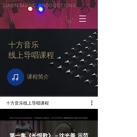
SIFON MUSIC PRODUCTIONS
十方音乐
线上导唱课程
​课程简介
十方音乐线上导唱课程
第一集《长恨歌》－沈光善 示范