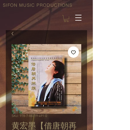
SIFON MUSIC PRODUCTIONS
SKU: 978-7-88319-491-0
黄宏墨【借唐朝再